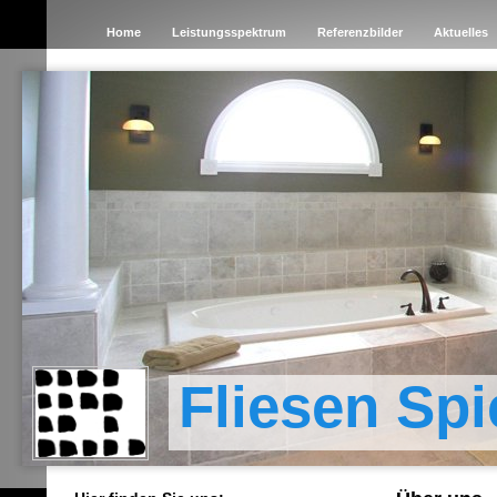
Home
Leistungsspektrum
Referenzbilder
Aktuelles
Fliesen Spi